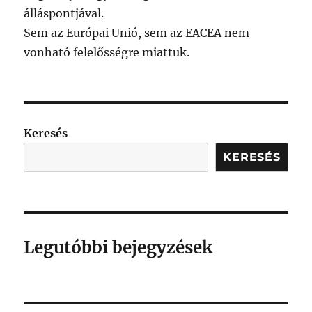
álláspontjával.
Sem az Európai Unió, sem az EACEA nem
vonható felelősségre miattuk.
Keresés
KERESÉS
Legutóbbi bejegyzések