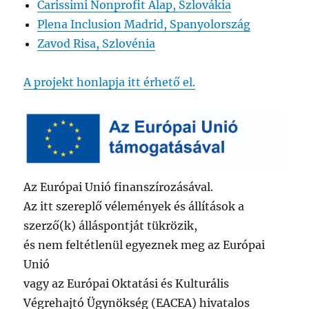
Carissimi Nonprofit Alap, Szlovákia
Plena Inclusion Madrid, Spanyolország
Zavod Risa, Szlovénia
A projekt honlapja itt érhető el.
Az Európai Unió finanszírozásával.
Az itt szereplő vélemények és állítások a
szerző(k) álláspontját tükrözik,
és nem feltétlenül egyeznek meg az Európai
Unió
vagy az Európai Oktatási és Kulturális
Végrehajtó Ügynökség (EACEA) hivatalos