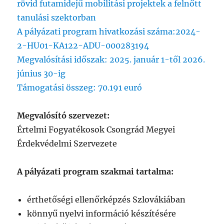
rövid futamidejű mobilitási projektek a felnőtt
tanulási szektorban
A pályázati program hivatkozási száma:2024-
2-HU01-KA122-ADU-000283194
Megvalósítási időszak: 2025. január 1-től 2026.
június 30-ig
Támogatási összeg: 70.191 euró
Megvalósító szervezet:
Értelmi Fogyatékosok Csongrád Megyei
Érdekvédelmi Szervezete
A pályázati program szakmai tartalma:
érthetőségi ellenőrképzés Szlovákiában
könnyű nyelvi információ készítésére